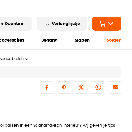
jn Kwantum
Verlanglijstje
ccessoires
Behang
Slapen
Solden
olgende bestelling
i passen in een Scandinavisch interieur? Wij geven je tips