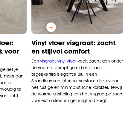
loer:
Vinyl vloer visgraat: zacht
k voor
en stijlvol comfort
Een
visgraat vinyl vloer
voelt zacht aan onder
de voeten, dempt geluid en straalt
geniet je
tegelijkertijd elegantie uit. In een
ut, maar dan
Scandinavisch interieur versterkt deze vloer
aat in
het rustige en minimalistische karakter, terwijl
envoudig te
de warme uitstraling van het visgraatpatroon
 van echt
voor extra sfeer en gezelligheid zorgt.