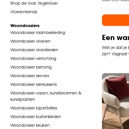
Shop de look: tegelvloer
Vloerentrends
Woondossiers
Woondossier raambekleding
Een war
Woondossier vloeren
Wist je dat j
Woondossier vloerkleden
zijn? Visgraat
Woondossier verlichting
Woondossier behang
Woondossier servies
Woondossier sierkussens
Woondossier vazen, kunstbloemen &
kunstplanten
Woondossier bijzettafels
Woondossier buitenkleden
Woondossier keuken