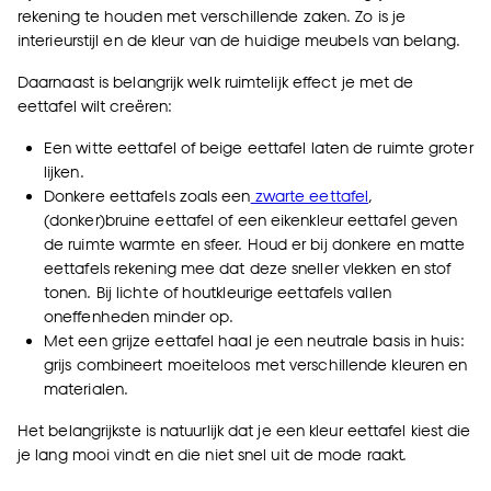
rekening te houden met verschillende zaken. Zo is je
interieurstijl en de kleur van de huidige meubels van belang.
Daarnaast is belangrijk welk ruimtelijk effect je met de
eettafel wilt creëren:
Een witte eettafel of beige eettafel laten de ruimte groter
lijken.
Donkere eettafels zoals een
zwarte eettafel
,
(donker)bruine eettafel of een eikenkleur eettafel geven
de ruimte warmte en sfeer. Houd er bij donkere en matte
eettafels rekening mee dat deze sneller vlekken en stof
tonen. Bij lichte of houtkleurige eettafels vallen
oneffenheden minder op.
Met een grijze eettafel haal je een neutrale basis in huis:
grijs combineert moeiteloos met verschillende kleuren en
materialen.
Het belangrijkste is natuurlijk dat je een kleur eettafel kiest die
je lang mooi vindt en die niet snel uit de mode raakt.