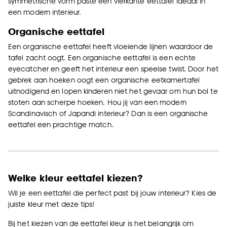
symmetrische vorm paste een vierkante eettafel ideaal in
een modern interieur.
Organische eettafel
Een organische eettafel heeft vloeiende lijnen waardoor de
tafel zacht oogt. Een organische eettafel is een echte
eyecatcher en geeft het interieur een speelse twist. Door het
gebrek aan hoeken oogt een organische eetkamertafel
uitnodigend en lopen kinderen niet het gevaar om hun bol te
stoten aan scherpe hoeken. Hou jij van een modern
Scandinavisch of Japandi interieur? Dan is een organische
eettafel een prachtige match.
Welke kleur eettafel kiezen?
Wil je een eettafel die perfect past bij jouw interieur? Kies de
juiste kleur met deze tips!
Bij het kiezen van de eettafel kleur is het belangrijk om