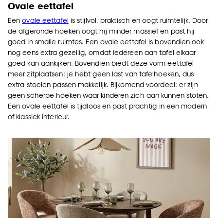
Ovale eettafel
Een
ovale eettafel
is stijlvol, praktisch en oogt ruimtelijk. Door
de afgeronde hoeken oogt hij minder massief en past hij
goed in smalle ruimtes. Een ovale eettafel is bovendien ook
nog eens extra gezellig, omdat iedereen aan tafel elkaar
goed kan aankijken. Bovendien biedt deze vorm eettafel
meer zitplaatsen: je hebt geen last van tafelhoeken, dus
extra stoelen passen makkelijk. Bijkomend voordeel: er zijn
geen scherpe hoeken waar kinderen zich aan kunnen stoten.
Een ovale eettafel is tijdloos en past prachtig in een modern
of klassiek interieur.