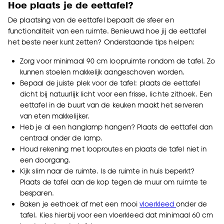
Hoe plaats je de eettafel?
De plaatsing van de eettafel bepaalt de sfeer en
functionaliteit van een ruimte. Benieuwd hoe jij de eettafel
het beste neer kunt zetten? Onderstaande tips helpen:
Zorg voor minimaal 90 cm loopruimte rondom de tafel. Zo
kunnen stoelen makkelijk aangeschoven worden.
Bepaal de juiste plek voor de tafel: plaats de eettafel
dicht bij natuurlijk licht voor een frisse, lichte zithoek. Een
eettafel in de buurt van de keuken maakt het serveren
van eten makkelijker.
Heb je al een hanglamp hangen? Plaats de eettafel dan
centraal onder de lamp.
Houd rekening met looproutes en plaats de tafel niet in
een doorgang.
Kijk slim naar de ruimte. Is de ruimte in huis beperkt?
Plaats de tafel aan de kop tegen de muur om ruimte te
besparen.
Baken je eethoek af met een mooi
vloerkleed
onder de
tafel. Kies hierbij voor een vloerkleed dat minimaal 60 cm