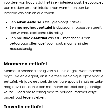
voordeel van hout is dat het in elk interieur past: het voorziet
een modern en strak interieur van warmte en een luxe
interieur van een chique touch.
Een
eiken eettafel
is stevig en oogt klassiek
Een
mangohout eettafel
is duurzaam, robuust en geeft
een warme, exotische uitstraling
Een
houtlook eettafel
van MDF met fineer is een
betaalbaar alternatief voor hout, maar is minder
krasbestendig
Marmeren eettafel
Marmer is helemaal terug van nu! En niet gek, want marmer
oogt luxe en elegant, en is hiermee een chique optie voor je
eettafel. Als jouw eethoek dé centrale spot is in huis en zeker
mag opvallen, dan is een marmeren eettafel een prachtige
keuze. Goed om rekening mee te houden: marmer vergt
onderhoud tegen vlekken.
Travertin eettafel