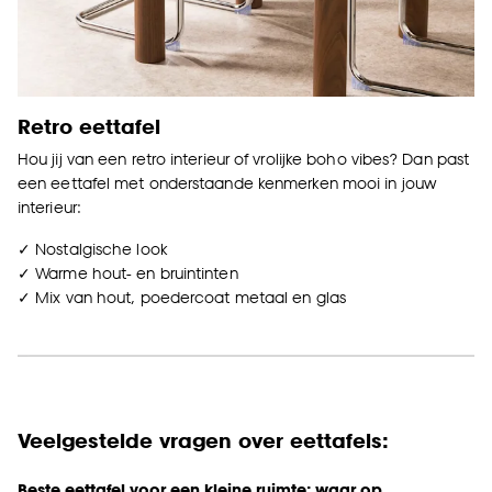
Retro eettafel
Hou jij van een retro interieur of vrolijke boho vibes? Dan past
een eettafel met onderstaande kenmerken mooi in jouw
interieur:
✓ Nostalgische look
✓ Warme hout- en bruintinten
✓ Mix van hout, poedercoat metaal en glas
Veelgestelde vragen over eettafels:
Beste eettafel voor een kleine ruimte: waar op