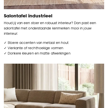
kan aanpassen, bekijk hiervoor onze
cookieverklaring
.
Salontafel industrieel
Houd jij van een stoer en robuust interieur? Dan past een
salontafel met onderstaande kenmerken mooi in jouw
interieur:
✓ Stoere accenten van metaal en hout
✓ Vierkante of rechthoekige vormen
✓ Donkere kleuren en matte afwerkingen