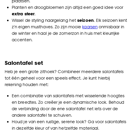
plaatsen.
Planten en
droogbloemen
zijn altijd een goed idee voor
extra sfeer
.
Wissel de styling naargelang het
seizoen
. Elk seizoen kent
z'n eigen musthaves. Zo zijn mooie
kaarsen
onmisbaar in
de winter en haal je de zomerzon in huis met kleurrijke
accenten.
Salontafel set
Heb je een grote zithoek? Combineer meerdere salontafels
tot één geheel
voor een speels effect. Je kunt hierbij
rekening houden met:
Een combinatie van salontafels met wisselende hoogtes
en breedtes. Zo creëer je een dynamische look. Behoud
de verbinding door de ene salontafel net iets over de
andere salontafel te schuiven.
Houd je van een rustige, serene look? Ga voor salontafels
in dezelfde kleur of van hetzelfde materiaal
.