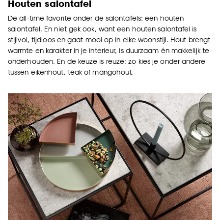
Houten salontafel
De all-time favorite onder de salontafels: een houten
salontafel. En niet gek ook, want een houten salontafel is
stijlvol, tijdloos en gaat mooi op in elke woonstijl. Hout brengt
warmte en karakter in je interieur, is duurzaam én makkelijk te
onderhouden. En de keuze is reuze: zo kies je onder andere
tussen eikenhout, teak of mangohout.