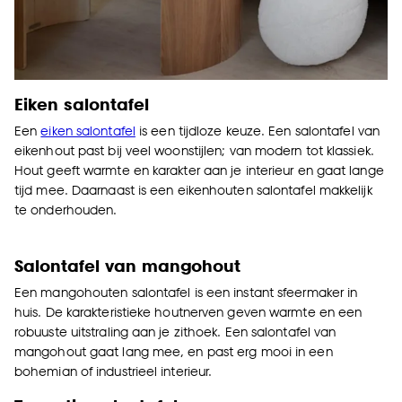
Eiken salontafel
Een
eiken salontafel
is een tijdloze keuze. Een s
alontafel van
eikenhout past bij veel woonstijlen; van modern tot klassiek.
Hout geeft warmte en karakter aan je interieur en gaat lange
tijd mee. Daarnaast is een eikenhouten salontafel makkelijk
te onderhouden.
Salontafel van mangohout
Een mangohouten salontafel is een instant sfeermaker in
huis. De karakteristieke houtnerven geven warmte en een
robuuste uitstraling aan je zithoek. Een salontafel van
mangohout gaat lang mee, en past erg mooi in een
bohemian of industrieel interieur.