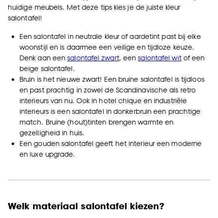
huidige meubels.
Met deze tips kies je de juiste kleur
salontafel!
Een salontafel in neutrale kleur of aardetint past bij elke
woonstijl en is daarmee een veilige en tijdloze keuze.
Denk aan een
salontafel zwart
, een
salontafel wit
of een
beige salontafel.
Bruin is het nieuwe zwart! Een bruine salontafel is tijdloos
en past prachtig in zowel de Scandinavische als retro
interieurs van nu. Ook in hotel chique en industriële
interieurs is een salontafel in donkerbruin een prachtige
match. Bruine (hout)tinten brengen warmte en
gezelligheid in huis.
Een gouden salontafel geeft het interieur een moderne
en luxe upgrade.
Welk materiaal salontafel kiezen?