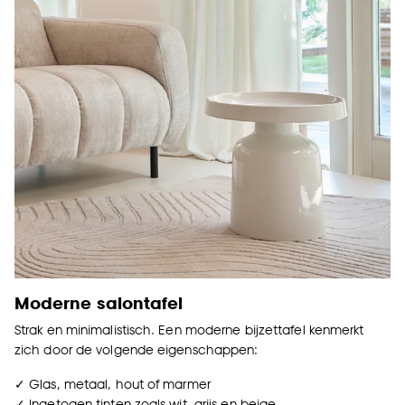
Moderne salontafel
Strak en minimalistisch. Een moderne bijzettafel kenmerkt
zich door de volgende eigenschappen:
✓ Glas, metaal, hout of marmer
✓ Ingetogen tinten zoals wit, grijs en beige