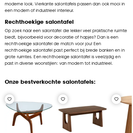
moderne look. Vierkante salontafels passen dan ook mooi in
een modern of industrieel interieur.
Rechthoekige s
alontafel
Op zoek naar een salontafel die lekker veel praktische ruimte
biedt, bijvoorbeeld voor decoratie of hapjes? Dan is een
rechthoekige salontafel de match voor jou! Een
rechthoekige salontafel past perfect bij brede banken en in
grote ruimtes. Een rechthoekige salontafel is veelzijdig en
past in diverse woonstijlen: van modern tot industrieel.
Onze bestverkochte salontafels: