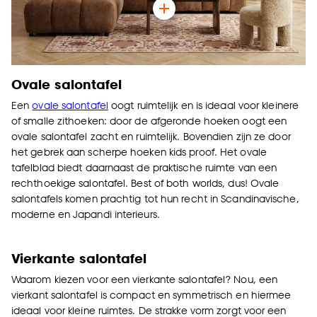
Ovale s
alontafel
Een
ovale salontafel
oogt ruimtelijk en is ideaal voor kleinere
of smalle zithoeken: door de afgeronde hoeken oogt een
ovale salontafel zacht en ruimtelijk. Bovendien zijn ze door
het gebrek aan scherpe hoeken kids proof. Het ovale
tafelblad biedt daarnaast de praktische ruimte van een
rechthoekige salontafel. Best of both worlds, dus! Ovale
salontafels komen prachtig tot hun recht in Scandinavische,
moderne en Japandi interieurs.
Vierkante s
alontafel
Waarom kiezen voor een vierkante salontafel? Nou, een
vierkant salontafel is compact en symmetrisch en hiermee
ideaal voor kleine ruimtes. De strakke vorm zorgt voor een