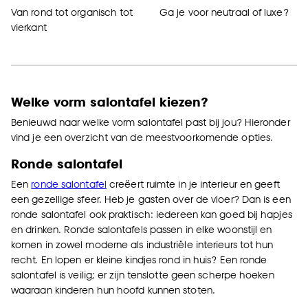
Van rond tot organisch tot
Ga je voor neutraal of luxe?
vierkant
Welke vorm salontafel kiezen?
Benieuwd naar welke vorm salontafel past bij jou? Hieronder
vind je een overzicht van de meestvoorkomende opties.
Ronde salontafel
Een
ronde salontafel
creëert ruimte in je interieur en geeft
een gezellige sfeer. Heb je gasten over de vloer? Dan is een
ronde salontafel ook praktisch: iedereen kan goed bij hapjes
en drinken. Ronde salontafels passen in elke woonstijl en
komen in zowel moderne als industriële interieurs tot hun
recht. En lopen er kleine kindjes rond in huis? Een ronde
salontafel is veilig; er zijn tenslotte geen scherpe hoeken
waaraan kinderen hun hoofd kunnen stoten.