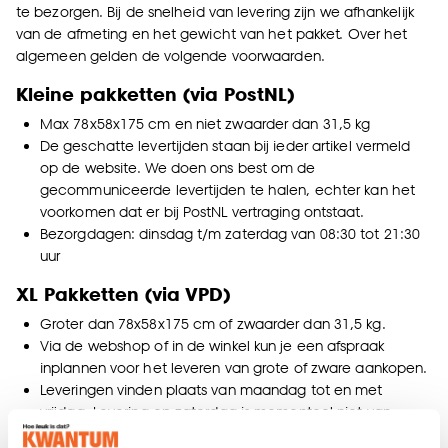
te bezorgen. Bij de snelheid van levering zijn we afhankelijk
van de afmeting en het gewicht van het pakket. Over het
algemeen gelden de volgende voorwaarden.
Kleine pakketten (via PostNL)
Max 78x58x175 cm en niet zwaarder dan 31,5 kg
De geschatte levertijden staan bij ieder artikel vermeld
op de website. We doen ons best om de
gecommuniceerde levertijden te halen, echter kan het
voorkomen dat er bij PostNL vertraging ontstaat.
Bezorgdagen: dinsdag t/m zaterdag van 08:30 tot 21:30
uur
XL Pakketten (via VPD)
Groter dan 78x58x175 cm of zwaarder dan 31,5 kg.
Via de webshop of in de winkel kun je een afspraak
inplannen voor het leveren van grote of zware aankopen.
Leveringen vinden plaats van maandag tot en met
vrijdag. Levering op zaterdag is momenteel niet van
toepassing.