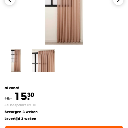
al vanaf
15.
30
18
.
-
Je bespaart €2.70
Bezorgen 3 weken
Levertijd 3 weken