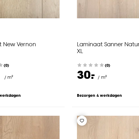
t New Vernon
Laminaat Sanner Natur
XL
(0)
(0)
-
30.
/ m²
/ m²
 werkdagen
Bezorgen 4 werkdagen