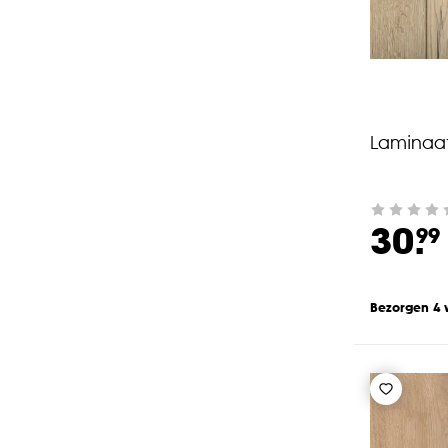
Laminaa
30.
99
Bezorgen 4