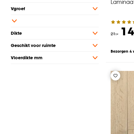
Laminaat
Vgroef
14
Dikte
21
.
-
Geschikt voor ruimte
Bezorgen 4
Vloerdikte mm