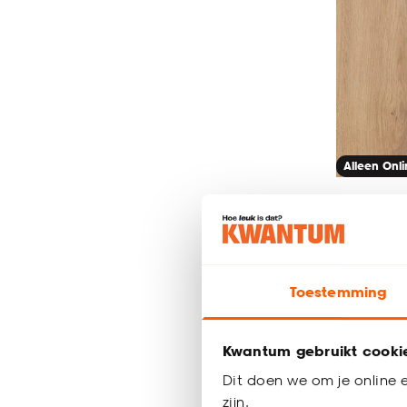
Alleen Onl
Laminaa
Eiken
Toestemming
23.
50
Kwantum gebruikt cooki
Dit doen we om je online e
zijn.
Bezorgen 4