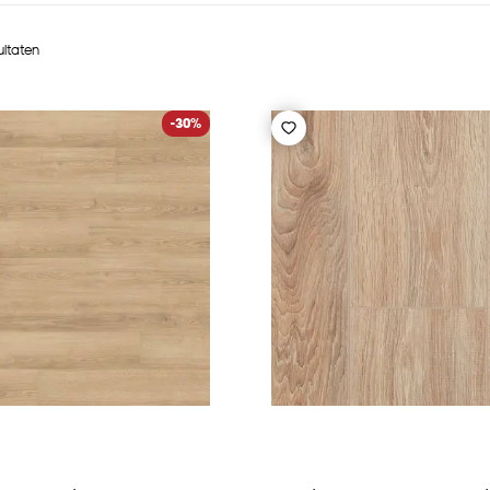
ultaten
-30%