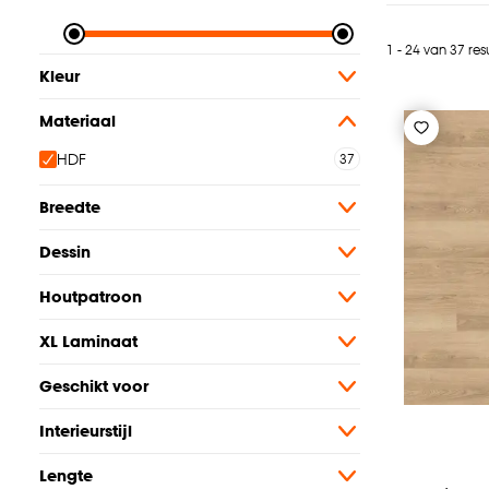
1 - 24 van 37 res
Kleur
Materiaal
HDF
Breedte
Dessin
Houtpatroon
XL Laminaat
Geschikt voor
Interieurstijl
Lengte