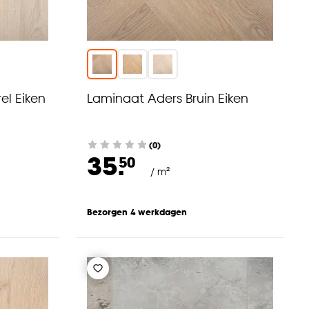
el Eiken
Laminaat Aders Bruin Eiken
(0)
35.
50
/ m²
Bezorgen 4 werkdagen