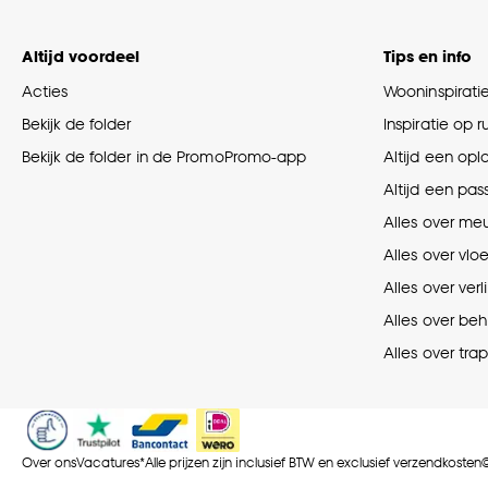
Altijd voordeel
Tips en info
Acties
Wooninspirati
Bekijk de folder
Inspiratie op 
Bekijk de folder in de PromoPromo-app
Altijd een opl
Altijd een pas
Alles over me
Alles over vlo
Alles over verl
Alles over be
Alles over tra
Over ons
Vacatures
*Alle prijzen zijn inclusief BTW en exclusief verzendkosten