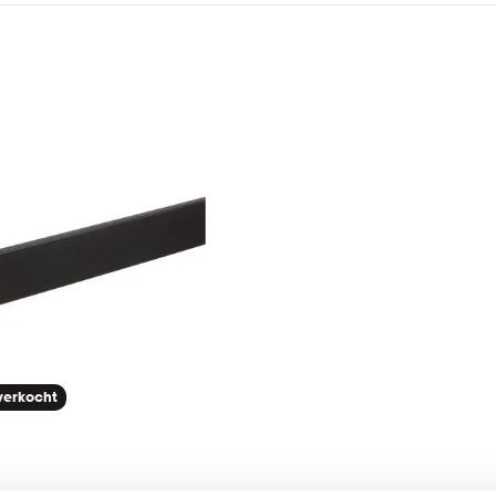
tverkocht