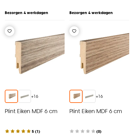
Bezorgen 4 werkdagen
Bezorgen 4 werkdagen
+
16
+
16
Plint Eiken MDF 6 cm
Plint Eiken MDF 6 cm
5
(
1
)
(0)