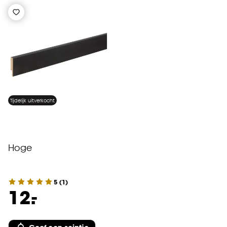
Tijdelijk uitverkocht
Hoge
5
(
1
)
-
12.