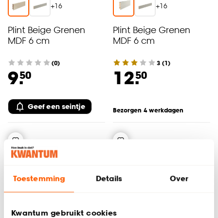
+
16
+
16
Plint Beige Grenen
Plint Beige Grenen
MDF 6 cm
MDF 6 cm
(0)
3
(
1
)
9.
12.
50
50
Geef een seintje
Bezorgen 4 werkdagen
Toestemming
Details
Over
Kwantum gebruikt cookies