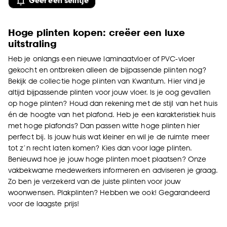
Geef een seintje
Hoge plinten kopen: creëer een luxe
uitstraling
Heb je onlangs een nieuwe laminaatvloer of PVC-vloer
gekocht en ontbreken alleen de bijpassende plinten nog?
Bekijk de collectie hoge plinten van Kwantum. Hier vind je
altijd bijpassende plinten voor jouw vloer. Is je oog gevallen
op hoge plinten? Houd dan rekening met de stijl van het huis
én de hoogte van het plafond. Heb je een karakteristiek huis
met hoge plafonds? Dan passen witte hoge plinten hier
perfect bij. Is jouw huis wat kleiner en wil je de ruimte meer
tot z’n recht laten komen? Kies dan voor lage plinten.
Benieuwd hoe je jouw hoge plinten moet plaatsen? Onze
vakbekwame medewerkers informeren en adviseren je graag.
Zo ben je verzekerd van de juiste plinten voor jouw
woonwensen. Plakplinten? Hebben we ook! Gegarandeerd
voor de laagste prijs!