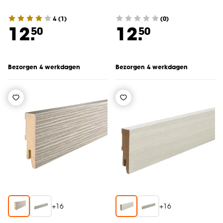
4
(
1
)
(0)
12.
12.
50
50
Bezorgen 4 werkdagen
Bezorgen 4 werkdagen
+
16
+
16