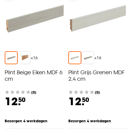
+
16
+
16
Plint Beige Eiken MDF 6
Plint Grijs Grenen MDF
cm
2,4 cm
(0)
(0)
12.
12.
50
50
Bezorgen 4 werkdagen
Bezorgen 4 werkdagen