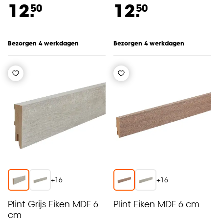
12.
12.
50
50
Bezorgen 4 werkdagen
Bezorgen 4 werkdagen
+
16
+
16
Plint Grijs Eiken MDF 6
Plint Eiken MDF 6 cm
cm