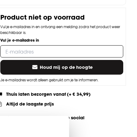
Product niet op voorraad
Vul je e-mailadres in en ontvang een melding zodra het product weer
beschikbaar is.
Vul je e-mailadres in
Houd mij op de hoogte
Je e-mailadres wordt alleen gebruikt om je te informeren.
Thuis laten bezorgen vanaf (+ € 34,99)
Altijd de laagste prijs
eel jouw product & volg ons op social