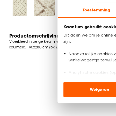
Toestemming
Kwantum gebruikt cooki
Dit doen we om je online e
Productomschrijving
zijn.
Vloerkleed in beige kleur met ruit patroon. Veerkrachtig, kle
keurmerk. 190x280 cm (bxl).
Noodzakelijke cookies z
winkelwagentje terwijl 
Analytische cookies (op
Marketing cookies (opt
Weigeren
ook buiten de website 
Klik op ‘Ja, alles toestaa
noodzakelijke cookies te 
accepteren door op ‘Cook