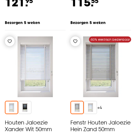
121.
115.
95
55
Bezorgen 5 weken
Bezorgen 5 weken
-50% elektrisch bedienbaar
+
4
Houten Jaloezie
Fenstr Houten Jaloezie
Xander Wit 50mm
Hein Zand 50mm