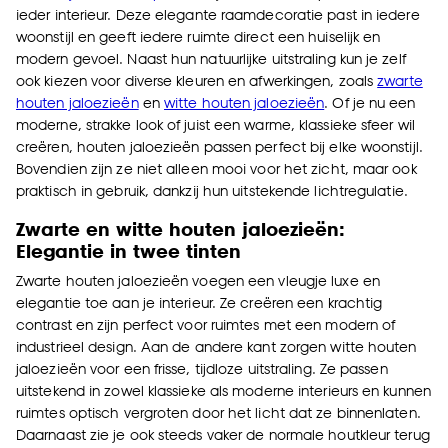
ieder interieur. Deze elegante raamdecoratie past in iedere
woonstijl en geeft iedere ruimte direct een huiselijk en
modern gevoel. Naast hun natuurlijke uitstraling kun je zelf
ook kiezen voor diverse kleuren en afwerkingen, zoals
zwarte
houten jaloezieën
en
witte houten jaloezieën
. Of je nu een
moderne, strakke look of juist een warme, klassieke sfeer wil
creëren, houten jaloezieën passen perfect bij elke woonstijl.
Bovendien zijn ze niet alleen mooi voor het zicht, maar ook
praktisch in gebruik, dankzij hun uitstekende lichtregulatie.
Zwarte en witte houten jaloezieën:
Elegantie in twee tinten
Zwarte houten jaloezieën voegen een vleugje luxe en
elegantie toe aan je interieur. Ze creëren een krachtig
contrast en zijn perfect voor ruimtes met een modern of
industrieel design. Aan de andere kant zorgen witte houten
jaloezieën voor een frisse, tijdloze uitstraling. Ze passen
uitstekend in zowel klassieke als moderne interieurs en kunnen
ruimtes optisch vergroten door het licht dat ze binnenlaten.
Daarnaast zie je ook steeds vaker de normale houtkleur terug