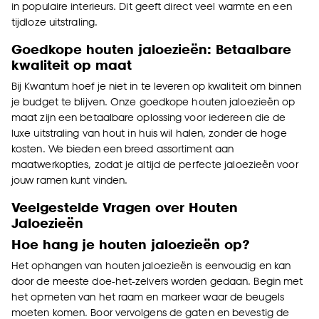
in populaire interieurs. Dit geeft direct veel warmte en een
tijdloze uitstraling.
Goedkope houten jaloezieën: Betaalbare
kwaliteit op maat
Bij Kwantum hoef je niet in te leveren op kwaliteit om binnen
je budget te blijven. Onze goedkope houten jaloezieën op
maat zijn een betaalbare oplossing voor iedereen die de
luxe uitstraling van hout in huis wil halen, zonder de hoge
kosten. We bieden een breed assortiment aan
maatwerkopties, zodat je altijd de perfecte jaloezieën voor
jouw ramen kunt vinden.
Veelgestelde Vragen over Houten
Jaloezieën
Hoe hang je houten jaloezieën op?
Het ophangen van houten jaloezieën is eenvoudig en kan
door de meeste doe-het-zelvers worden gedaan. Begin met
het opmeten van het raam en markeer waar de beugels
moeten komen. Boor vervolgens de gaten en bevestig de