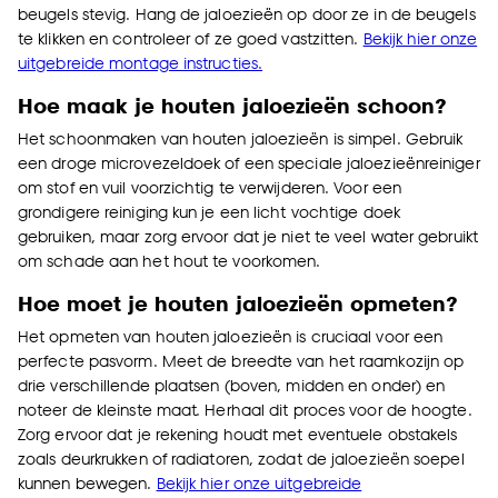
beugels stevig. Hang de jaloezieën op door ze in de beugels
te klikken en controleer of ze goed vastzitten.
Bekijk hier onze
uitgebreide montage instructies.
Hoe maak je houten jaloezieën schoon?
Het schoonmaken van houten jaloezieën is simpel. Gebruik
een droge microvezeldoek of een speciale jaloezieënreiniger
om stof en vuil voorzichtig te verwijderen. Voor een
grondigere reiniging kun je een licht vochtige doek
gebruiken, maar zorg ervoor dat je niet te veel water gebruikt
om schade aan het hout te voorkomen.
Hoe moet je houten jaloezieën opmeten?
Het opmeten van houten jaloezieën is cruciaal voor een
perfecte pasvorm. Meet de breedte van het raamkozijn op
drie verschillende plaatsen (boven, midden en onder) en
noteer de kleinste maat. Herhaal dit proces voor de hoogte.
Zorg ervoor dat je rekening houdt met eventuele obstakels
zoals deurkrukken of radiatoren, zodat de jaloezieën soepel
kunnen bewegen.
Bekijk hier onze uitgebreide