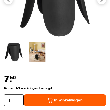
7.
50
Binnen 2-3 werkdagen bezorgd
In winkelwagen