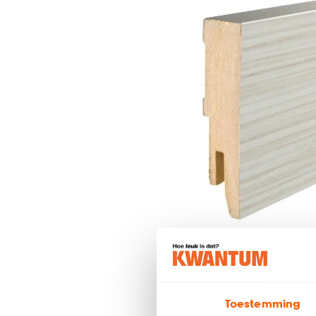
Toestemming