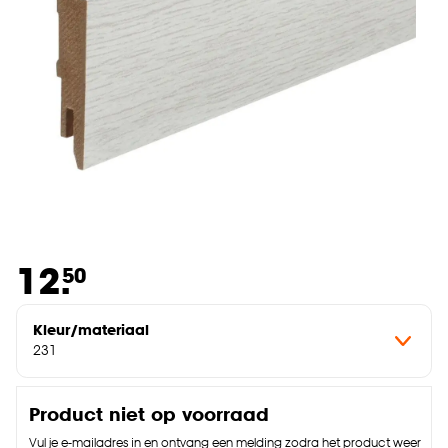
12.
50
Kleur/materiaal
231
Product niet op voorraad
Vul je e-mailadres in en ontvang een melding zodra het product weer