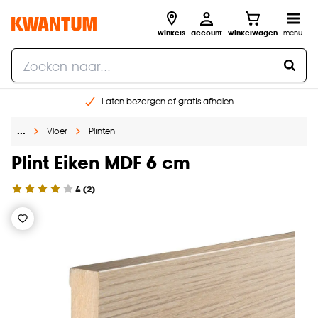
winkels
account
winkelwagen
menu
Laten bezorgen of gratis afhalen
Shop online of in onze 14 winkels
…
Vloer
Plinten
Gratis raam advies en opmeten aan huis
€ 5,- korting op je volgende bestelling
Plint Eiken MDF 6 cm
4
(
2
)