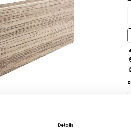
D
Details