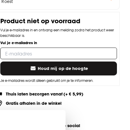
Roest
Product niet op voorraad
Vul je e-mailadres in en ontvang een melding zodra het product weer
beschikbaar is.
Vul je e-mailadres in
Houd mij op de hoogte
Je e-mailadres wordt alleen gebruikt om je te informeren.
Thuis laten bezorgen vanaf (+ € 5,99)
Gratis afhalen in de winkel
Altijd de laagste prijs
eel jouw product & volg ons op social