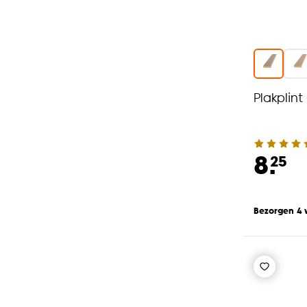
Plakplint
8.
25
Bezorgen 4