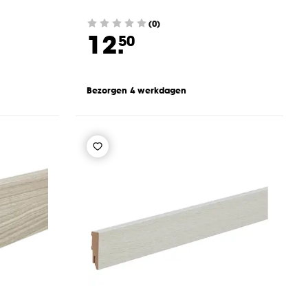
(0)
12.
50
Bezorgen 4 werkdagen