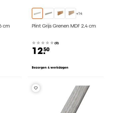
4
+
14
 6 cm
Plint Grijs Grenen MDF 2,4 cm
(0)
12.
50
Bezorgen 4 werkdagen