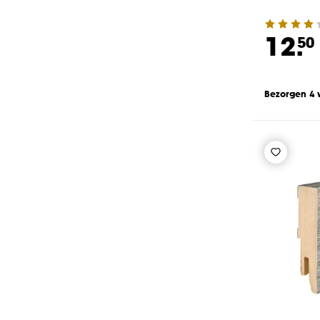
12.
50
Bezorgen 4