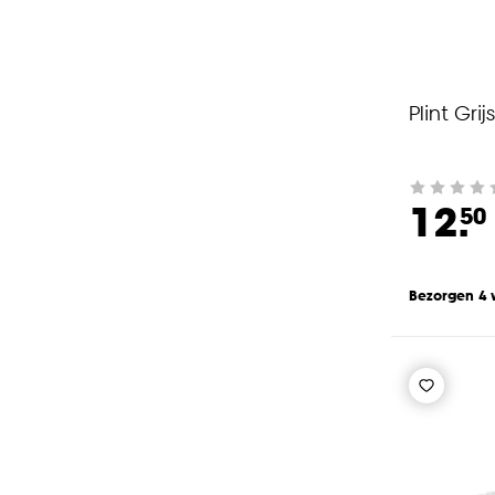
Plint Gri
12.
50
Bezorgen 4