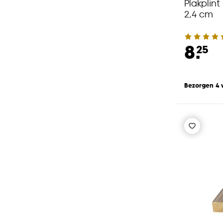
Plakplint
2,4 cm
8.
25
Bezorgen 4