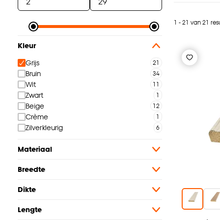
1 - 21 van 21 res
Kleur
Grijs
Bruin
Wit
Zwart
Beige
Crème
Zilverkleurig
Materiaal
Breedte
Dikte
Lengte