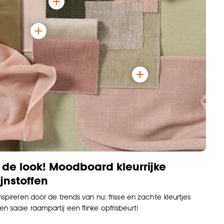
 de look! Moodboard kleurrijke
jnstoffen
inspireren door de trends van nu: frisse en zachte kleurtjes
n saaie raampartij een flinke opfrisbeurt!