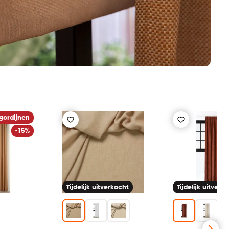
gordijnen
-15%
Tijdelijk uitverkocht
Tijdelijk uitverk