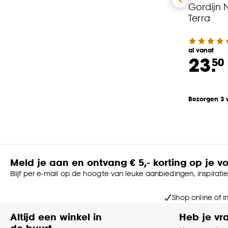
Gordijn 
Terra
al vanaf
23.
50
Bezorgen 3
Meld je aan en ontvang € 5,- korting op je v
Blijf per e-mail op de hoogte van leuke aanbiedingen, inspirati
Shop online of i
Altijd een winkel in
Heb je vr
de buurt