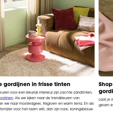
e gordijnen in frisse tinten
Shop
gordi
leuren voor een kleurrijk interieur zijn zachte zandtinten,
ordijnen
. Als we kijken naar de trendkleuren van
Laat je 
an we naar mosterdgeel, frisgroen en warm terra. En als
geven ee
tsmijter voor het raam wilt, dan zijn roze, koningsblauw