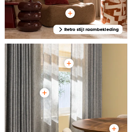
Retro stijl raambekleding