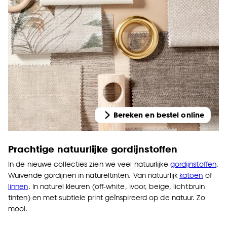
Bereken en bestel online
Prachtige natuurlijke gordijnstoffen
In de nieuwe collecties zien we veel natuurlijke
gordijnstoffen
.
Wuivende gordijnen in natureltinten. Van natuurlijk
katoen
of
linnen
. In naturel kleuren (off-white, ivoor, beige, lichtbruin
tinten) en met subtiele print geïnspireerd op de natuur. Zo
mooi.