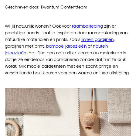
Geschreven door:
Kwantum Contentteam
Wil jij natuurlijk wonen? Ook voor
raambekleding
zijn er
prachtige trends. Laat je inspireren door raambekleding van
natuurlijke materialen en prints, zoals
linnen gordijnen
,
gordijnen met print,
bamboe jaloezieën
of
houten
jaloezieën
. Het fijne aan natuurlijke kleuren en materialen is
dat je ze eindeloos kan combineren zonder dat het te druk
wordt. Mix mooie aardetinten met een zacht printje en
verschillende houtkleuren voor een warme en luxe uitstraling.