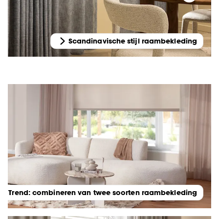
Scandinavische stijl raambekleding
Trend: combineren van twee soorten raambekleding