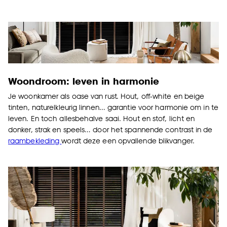
Woondroom: leven in harmonie
Je woonkamer als oase van rust. Hout, off-white en beige
tinten, naturelkleurig linnen… garantie voor harmonie om in te
leven. En toch allesbehalve saai. Hout en stof, licht en
donker, strak en speels… door het spannende contrast in de
raambekleding
wordt deze een opvallende blikvanger.