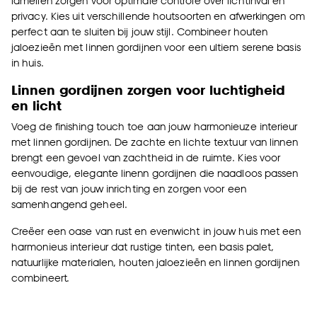
lamellen zorgen voor optimale controle over lichtinval en
privacy. Kies uit verschillende houtsoorten en afwerkingen om
perfect aan te sluiten bij jouw stijl. Combineer houten
jaloezieën met linnen gordijnen voor een ultiem serene basis
in huis.
Linnen gordijnen zorgen voor luchtigheid
en licht
Voeg de finishing touch toe aan jouw harmonieuze interieur
met linnen gordijnen. De zachte en lichte textuur van linnen
brengt een gevoel van zachtheid in de ruimte. Kies voor
eenvoudige, elegante linenn gordijnen die naadloos passen
bij de rest van jouw inrichting en zorgen voor een
samenhangend geheel.
Creëer een oase van rust en evenwicht in jouw huis met een
harmonieus interieur dat rustige tinten, een basis palet,
natuurlijke materialen, houten jaloezieën en linnen gordijnen
combineert.