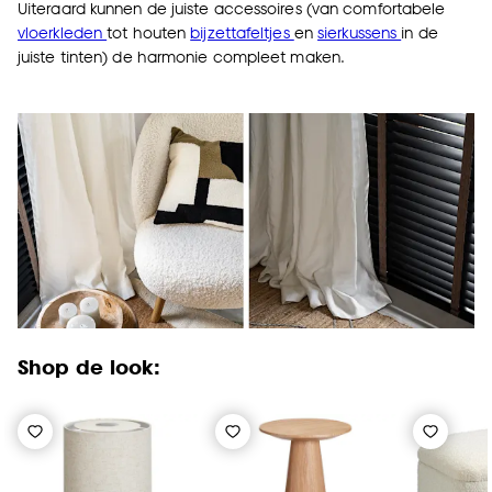
Uiteraard kunnen de juiste accessoires (van comfortabele
vloerkleden
tot houten
bijzettafeltjes
en
sierkussens
in de
juiste tinten) de harmonie compleet maken.
Shop de look: