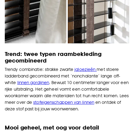
Trend: twee typen raambekleding
gecombineerd
Trendy combinatie: strakke zwarte
jaloezieën
met stoere
ladderband gecombineerd met ‘nonchalante’ lange off-
white
linnen gordijnen
. Bewust 10 centimeter langer voor een
rijke uitstraling. Het geheel vormt een comfortabele
woonkamer waarin alle materialen tot hun recht komen. Lees
meer over de
stofeigenschappen van linnen
en ontdek of
deze stof past bij jouw woonwensen.
Mooi geheel, met oog voor detail