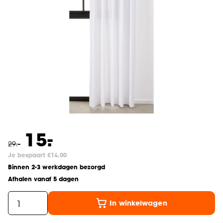
-
15.
29
.
-
Je bespaart €14.00
Binnen 2-3 werkdagen bezorgd
Afhalen vanaf 5 dagen
In winkelwagen