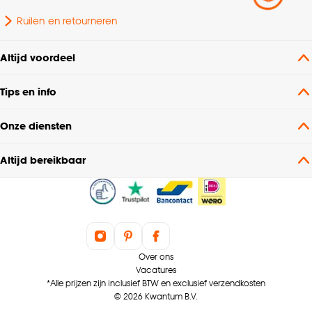
Ruilen en retourneren
Altijd voordeel
Tips en info
Onze diensten
Altijd bereikbaar
Over ons
Vacatures
*Alle prijzen zijn inclusief BTW en exclusief verzendkosten
© 2026 Kwantum B.V.