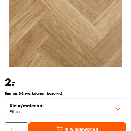
-
2.
Binnen 2-3 werkdagen bezorgd
Kleur/materiaal
Eiken
In winkelwagen