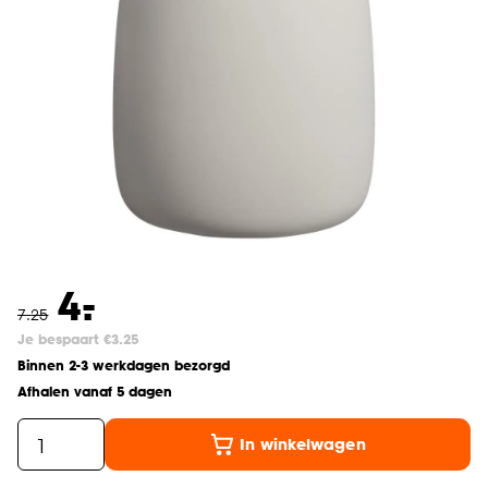
-
4.
7
.
25
Je bespaart €3.25
Binnen 2-3 werkdagen bezorgd
Afhalen vanaf 5 dagen
In winkelwagen