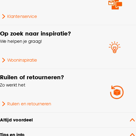
cookieverklaring
.
Type badkamer
Zeeppompen
Klantenservice
accessoire
Op zoek naar inspiratie?
We helpen je graag!
Wooninspiratie
Ruilen of retourneren?
Zo werkt het
Ruilen en retourneren
Altijd voordeel
Tips en info