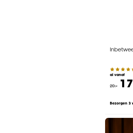
Inbetwee
al vanaf
17
20
.
-
Bezorgen 3