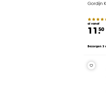
Gordijn K
al vanaf
11.
50
Bezorgen 3