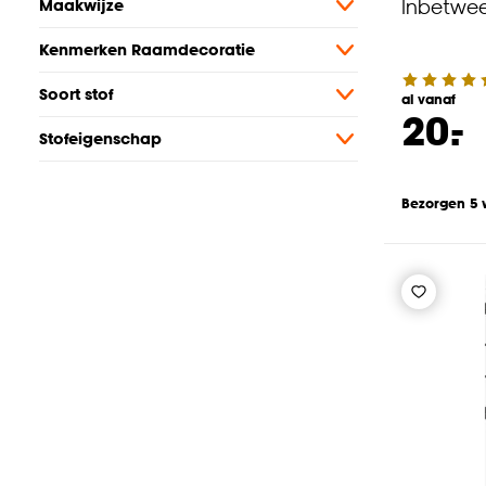
Inbetwe
Maakwijze
Kenmerken Raamdecoratie
Soort stof
al vanaf
-
20.
Stofeigenschap
Bezorgen 5