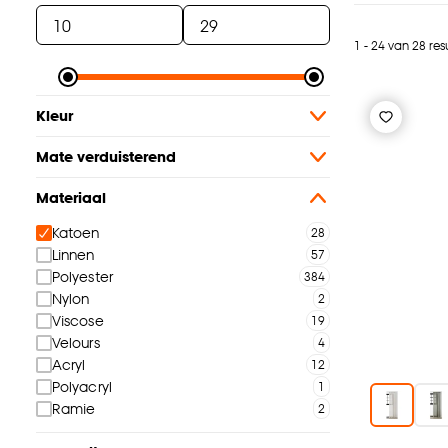
1 - 24 van 28 res
Kleur
Mate verduisterend
Materiaal
Katoen
Linnen
Polyester
Nylon
Viscose
Velours
Acryl
Polyacryl
Ramie