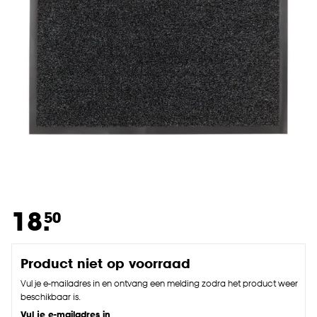
18.
50
Product niet op voorraad
Vul je e-mailadres in en ontvang een melding zodra het product weer
beschikbaar is.
Vul je e-mailadres in