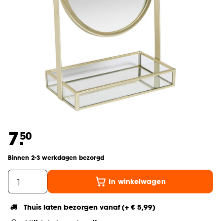
7.
50
Binnen 2-3 werkdagen bezorgd
In winkelwagen
Thuis laten bezorgen vanaf (+ € 5,99)