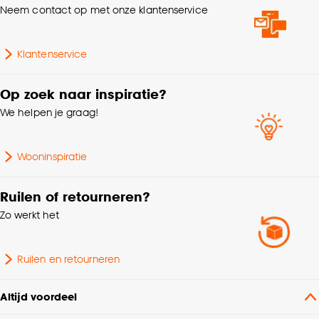
kan aanpassen, bekijk hiervoor onze
Neem contact op met onze klantenservice
cookieverklaring
.
Klantenservice
Op zoek naar inspiratie?
We helpen je graag!
Wooninspiratie
Ruilen of retourneren?
Zo werkt het
Ruilen en retourneren
Altijd voordeel