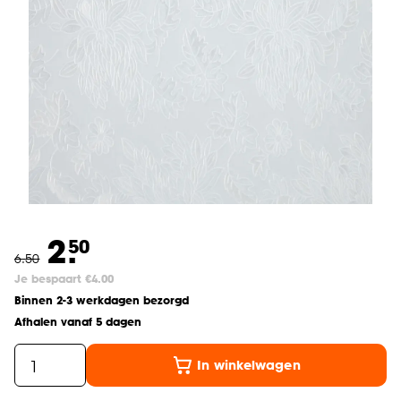
2.
50
6
.
50
Je bespaart €4.00
Binnen 2-3 werkdagen bezorgd
Afhalen vanaf 5 dagen
In winkelwagen