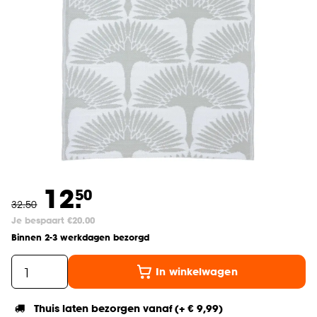
12.
50
32
.
50
Je bespaart €20.00
Binnen 2-3 werkdagen bezorgd
In winkelwagen
Thuis laten bezorgen vanaf (+ € 9,99)