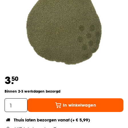
3.
50
Binnen 2-3 werkdagen bezorgd
In winkelwagen
Thuis laten bezorgen vanaf (+ € 5,99)