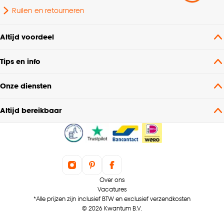
Ruilen en retourneren
Samenstelling
80% keramiek
Altijd voordeel
Breedte
11.5 CM
Tips en info
Onze diensten
Altijd bereikbaar
Over ons
Vacatures
*Alle prijzen zijn inclusief BTW en exclusief verzendkosten
© 2026 Kwantum B.V.