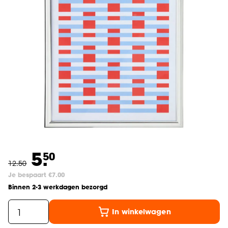
5.
50
12
.
50
Je bespaart €7.00
Binnen 2-3 werkdagen bezorgd
In winkelwagen