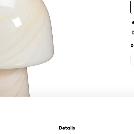
D
Details