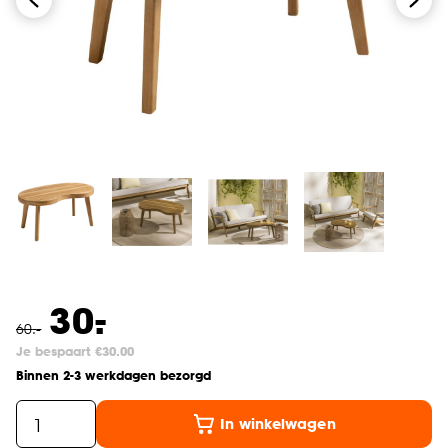
-
30.
60
.
-
Je bespaart €30.00
Binnen 2-3 werkdagen bezorgd
In winkelwagen