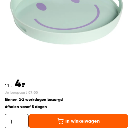
-
4.
11
.
-
Je bespaart €7.00
Binnen 2-3 werkdagen bezorgd
Afhalen vanaf 5 dagen
In winkelwagen