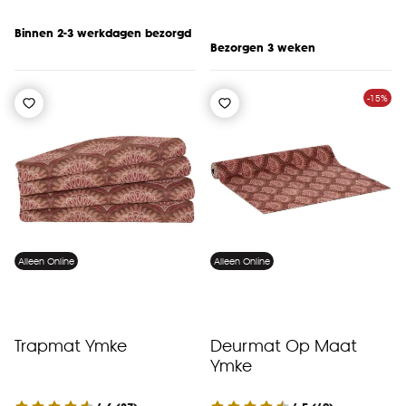
Binnen 2-3 werkdagen bezorgd
Bezorgen 3 weken
-15%
Alleen Online
Alleen Online
Trapmat Ymke
Deurmat Op Maat
Ymke