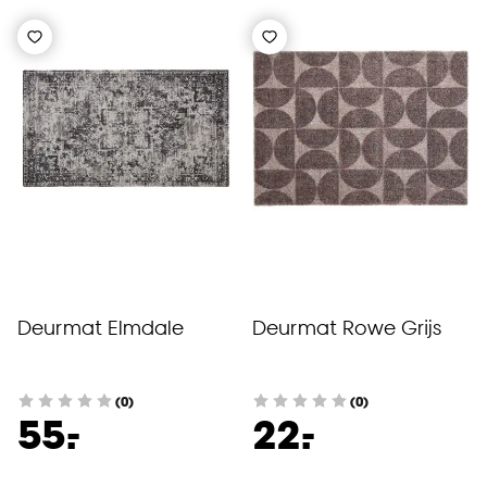
Deurmat Elmdale
Deurmat Rowe Grijs
(0)
(0)
-
-
55.
22.