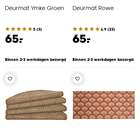
Deurmat Ymke Groen
Deurmat Rowe
5
(
3
)
4.9
(
23
)
-
-
65.
65.
Binnen 2-3 werkdagen bezorgd
Binnen 2-3 werkdagen bezorgd