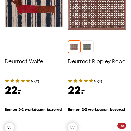
Deurmat Wolfe
Deurmat Rippley Rood
5
(
2
)
5
(
1
)
-
-
22.
22.
Binnen 2-3 werkdagen bezorgd
Binnen 2-3 werkdagen bezorgd
-15%