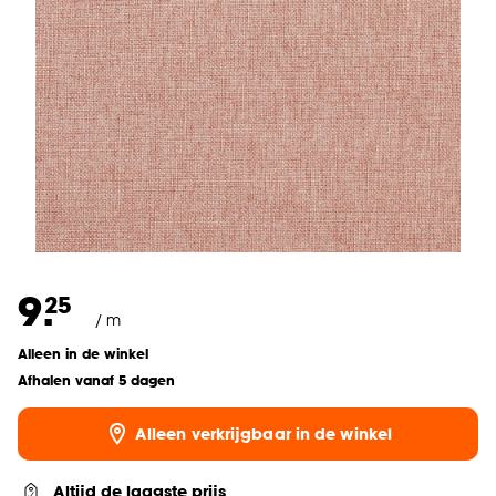
9.
25
/ m
Alleen in de winkel
Afhalen vanaf 5 dagen
Alleen verkrijgbaar in de winkel
Altijd de laagste prijs