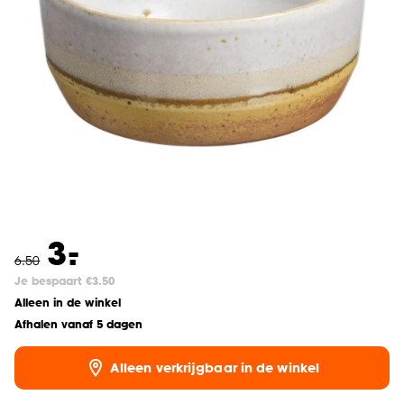
-
3.
6
.
50
Je bespaart €3.50
Alleen in de winkel
Afhalen vanaf 5 dagen
Alleen verkrijgbaar in de winkel