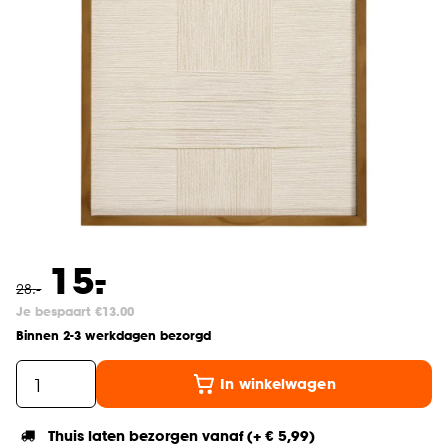
-
15.
28
.
-
Je bespaart €13.00
Binnen 2-3 werkdagen bezorgd
In winkelwagen
Thuis laten bezorgen vanaf (+ € 5,99)